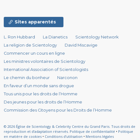
Sites apparentés
L. Ron Hubbard
La Dianetics
Scientology Network
La religion de Scientology
David Miscavige
Commencer un cours en ligne
Les ministres volontaires de Scientology
International Association of Scientologists
Le chemin du bonheur
Narconon
En faveur d’un monde sans drogue
Tous unis pour les droits de l’Homme
Des jeunes pour les droits de l’Homme
Commission des Citoyens pour les Droits de l’Homme
© 2026
Église de Scientology & Celebrity Centre du Grand Paris.
Tous droits de
reproduction et d’adaptation réservés.
Politique de confidentialité
•
Politique
en matière de cookies
•
Conditions d’utilisation
•
Mentions légales