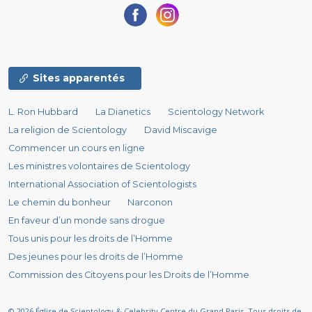
Sites apparentés
L. Ron Hubbard
La Dianetics
Scientology Network
La religion de Scientology
David Miscavige
Commencer un cours en ligne
Les ministres volontaires de Scientology
International Association of Scientologists
Le chemin du bonheur
Narconon
En faveur d’un monde sans drogue
Tous unis pour les droits de l’Homme
Des jeunes pour les droits de l’Homme
Commission des Citoyens pour les Droits de l’Homme
© 2026
Église de Scientology & Celebrity Centre du Grand Paris.
Tous droits de