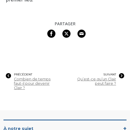
PARTAGER
PRÉCÉDENT
SUIVANT
Combien de temps
Qu’est-ce qu’un Clair
faut-il pour devenir
peut faire ?
Clair ?
À notre sujet