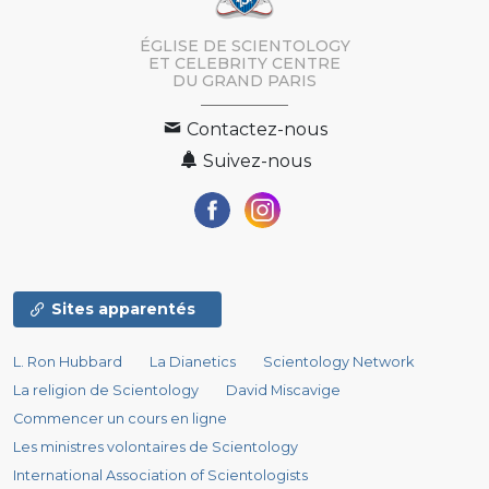
ÉGLISE DE SCIENTOLOGY
ET CELEBRITY CENTRE
DU GRAND PARIS
Contactez-nous
Suivez-nous
Sites apparentés
L. Ron Hubbard
La Dianetics
Scientology Network
La religion de Scientology
David Miscavige
Commencer un cours en ligne
Les ministres volontaires de Scientology
International Association of Scientologists