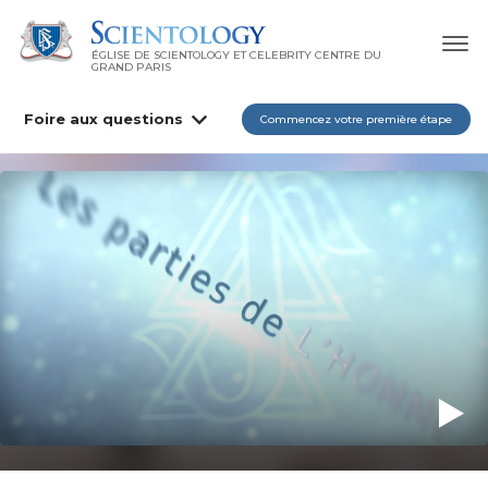
ÉGLISE DE SCIENTOLOGY ET CELEBRITY CENTRE DU
GRAND PARIS
Foire aux questions
Commencez votre première étape