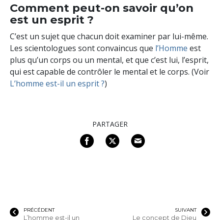
Comment peut-on savoir qu’on
est un esprit ?
C’est un sujet que chacun doit examiner par lui-même.
Les scientologues sont convaincus que
l’Homme
est
plus qu’un corps ou un mental, et que c’est lui, l’esprit,
qui est capable de contrôler le mental et le corps. (Voir
L’homme est-il un esprit ?
)
PARTAGER
PRÉCÉDENT
SUIVANT
L’homme est-il un
Le concept de Dieu