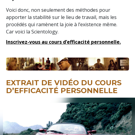
Voici donc, non seulement des méthodes pour
apporter la stabilité sur le lieu de travail, mais les
procédés qui ramènent la joie à l’existence même.
Car voici la Scientology.
Inscrivez-vous au cours d’efficacité personnelle.
EXTRAIT DE VIDÉO DU COURS
D’EFFICACITÉ PERSONNELLE