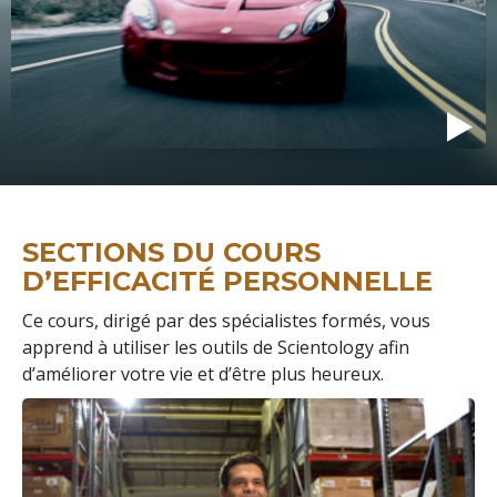
SECTIONS DU COURS
D’EFFICACITÉ PERSONNELLE
Ce cours, dirigé par des spécialistes formés, vous
apprend à utiliser les outils de Scientology afin
d’améliorer votre vie et d’être plus heureux.