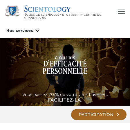
ÉGLISE DE SCIENTOLOGY ET CELEBRITY CENTRE DU
GRAND PARIS
Nos services
Vous passez 70 % de votre vie à travailler…
FACILITEZ-LA.
PARTICIPATION