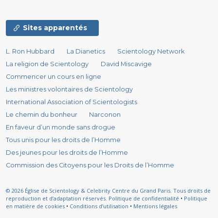
Sites apparentés
L. Ron Hubbard
La Dianetics
Scientology Network
La religion de Scientology
David Miscavige
Commencer un cours en ligne
Les ministres volontaires de Scientology
International Association of Scientologists
Le chemin du bonheur
Narconon
En faveur d’un monde sans drogue
Tous unis pour les droits de l’Homme
Des jeunes pour les droits de l’Homme
Commission des Citoyens pour les Droits de l’Homme
© 2026
Église de Scientology & Celebrity Centre du Grand Paris.
Tous droits de
reproduction et d’adaptation réservés.
Politique de confidentialité
•
Politique
en matière de cookies
•
Conditions d’utilisation
•
Mentions légales