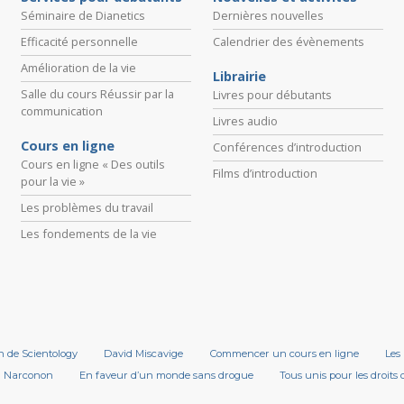
Séminaire de Dianetics
Dernières nouvelles
Efficacité personnelle
Calendrier des évènements
Amélioration de la vie
Librairie
Salle du cours Réussir par la
Livres pour débutants
communication
Livres audio
Cours en ligne
Conférences d’introduction
Cours en ligne « Des outils
Films d’introduction
pour la vie »
Les problèmes du travail
Les fondements de la vie
on de Scientology
David Miscavige
Commencer un cours en ligne
Les 
Narconon
En faveur d’un monde sans drogue
Tous unis pour les droits