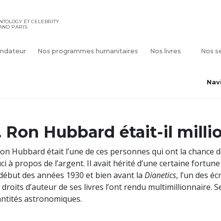
ENTOLOGY ET CELEBRITY
AND PARIS
ndateur
Nos programmes humanitaires
Nos livres
Nos s
Nav
. Ron Hubbard était-il milli
Ron Hubbard était l’une de ces personnes qui ont la chance 
ci à propos de l’argent. Il avait hérité d’une certaine fortune 
début des années 1930 et bien avant la
Dianetics
, l’un des é
 droits d’auteur de ses livres l’ont rendu multimillionnaire. 
ntités astronomiques.