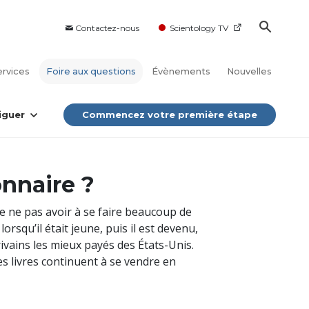
Contactez-nous
Scientology TV
ervices
Foire aux questions
Évènements
Nouvelles
iguer
Commencez votre première étape
onnaire ?
de ne pas avoir à se faire beaucoup de
lorsqu’il était jeune, puis il est devenu,
crivains les mieux payés des États-Unis.
Ses livres continuent à se vendre en