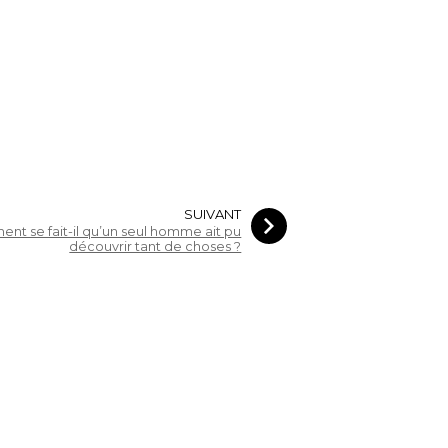
SUIVANT
nt se fait-il qu’un seul homme ait pu
découvrir tant de choses ?