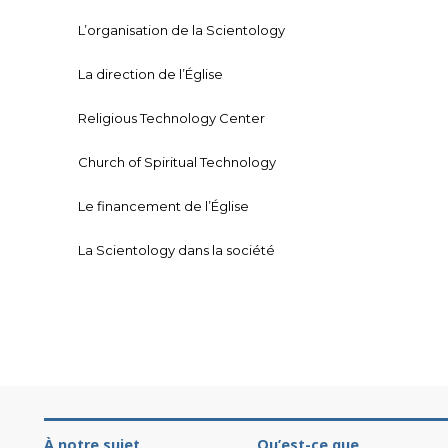
L’organisation de la Scientology
La direction de l’Église
Religious Technology Center
Church of Spiritual Technology
Le financement de l’Église
La Scientology dans la société
À notre sujet
Qu’est-ce que