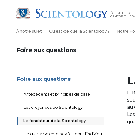
ÉGLISE DE SCI
CENTRE DU GR
À notre sujet
Qu’est-ce que la Scientology ?
Notre Fo
Foire aux questions
L
Foire aux questions
L. 
Antécédents et principes de base
sou
au 
Les croyances de Scientology
Les
Le fondateur de la Scientology
qua
Ce que la Scientology fait pour l’individu