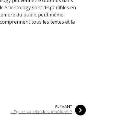
tology peuvent être obtenus dans
 de Scientology sont disponibles en
 membre du public peut même
 comprennent tous les textes et la
SUIVANT
L’Église fait-elle des bénéfices ?