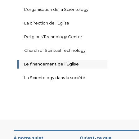
L’organisation de la Scientology
La direction de l’Église
Religious Technology Center
Church of Spiritual Technology
Le financement de l’Église
La Scientology dans la société
À notre sujet
Qu’est-ce que