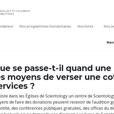
ENTOLOGY ET CELEBRITY
AND PARIS
ndateur
Nos programmes humanitaires
Nos livres
Nos s
Nav
ue se passe-t-il quand une
es moyens de verser une co
ervices ?
existe dans les Églises de Scientology un centre de Scientolog
ens de faire des donations peuvent recevoir de l’audition gra
ntité, des conférences publiques gratuites, des offices du di