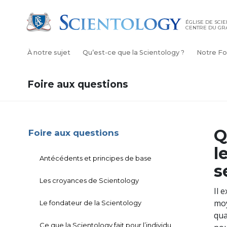
ÉGLISE DE SCI
CENTRE DU GR
À notre sujet
Qu’est-ce que la Scientology ?
Notre Fo
Foire aux questions
Q
Foire aux questions
l
Antécédents et principes de base
s
Les croyances de Scientology
Il 
moy
Le fondateur de la Scientology
qua
Ce que la Scientology fait pour l’individu