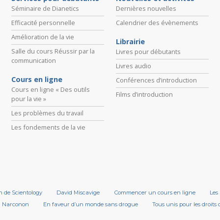
Séminaire de Dianetics
Dernières nouvelles
Efficacité personnelle
Calendrier des évènements
Amélioration de la vie
Librairie
Salle du cours Réussir par la
Livres pour débutants
communication
Livres audio
Cours en ligne
Conférences d’introduction
Cours en ligne « Des outils
Films d’introduction
pour la vie »
Les problèmes du travail
Les fondements de la vie
on de Scientology
David Miscavige
Commencer un cours en ligne
Les 
Narconon
En faveur d’un monde sans drogue
Tous unis pour les droits