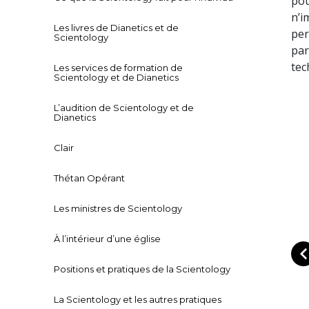
pou
n’i
Les livres de Dianetics et de
per
Scientology
par
tec
Les services de formation de
Scientology et de Dianetics
L’audition de Scientology et de
Dianetics
Clair
Thétan Opérant
Les ministres de Scientology
À l’intérieur d’une église
Positions et pratiques de la Scientology
La Scientology et les autres pratiques