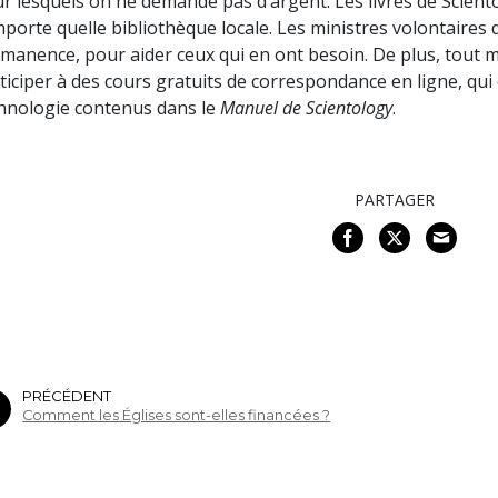
r lesquels on ne demande pas d’argent. Les livres de Scien
mporte quelle bibliothèque locale. Les ministres volontaires
manence, pour aider ceux qui en ont besoin. De plus, tout
ticiper à des cours gratuits de correspondance en ligne, qui
hnologie contenus dans le
Manuel de Scientology
.
PARTAGER
PRÉCÉDENT
Comment les Églises sont-elles financées ?