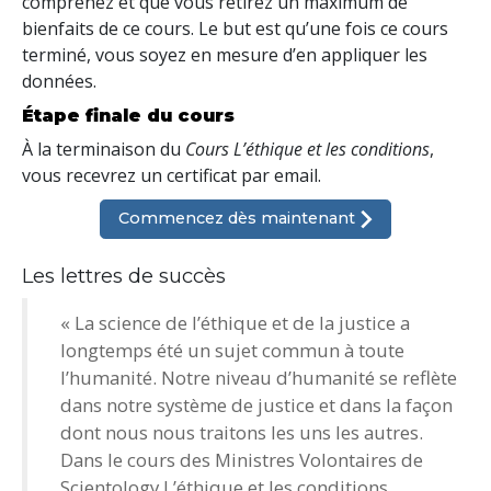
comprenez et que vous retirez un maximum de
bienfaits de ce cours. Le but est qu’une fois ce cours
terminé, vous soyez en mesure d’en appliquer les
données.
Étape finale du cours
À la terminaison du
Cours L’éthique et les conditions
,
vous recevrez un certificat par
email.
Commencez dès maintenant
Les lettres de succès
« La science de l’éthique et de la justice a
longtemps été un sujet commun à toute
l’humanité. Notre niveau d’humanité se reflète
dans notre système de justice et dans la façon
dont nous nous traitons les uns les autres.
Dans le cours des Ministres Volontaires de
Scientology L’éthique et les conditions,