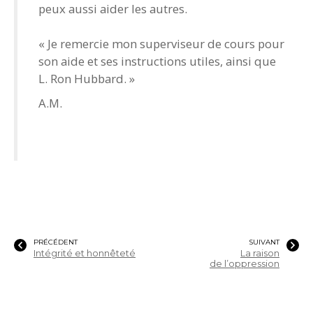
peux aussi aider les autres.
« Je remercie mon superviseur de cours pour
son aide et ses instructions utiles, ainsi que
L. Ron Hubbard. »
A.M.
PRÉCÉDENT
SUIVANT
Intégrité et honnêteté
La raison
de l’oppression