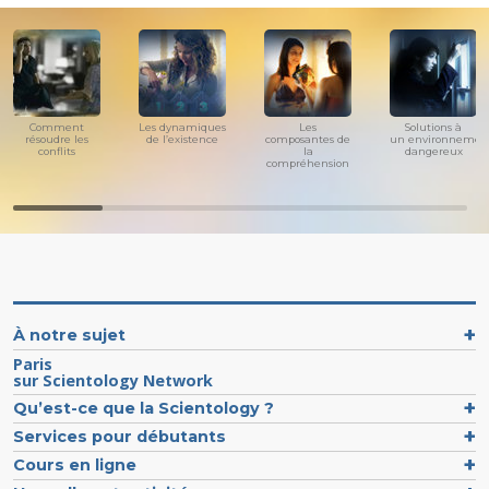
Comment
Les dynamiques
Les
Solutions à
résoudre les
de l’existence
composantes de
un environnemen
conflits
la
dangereux
compréhension
À notre sujet
Paris
sur Scientology Network
Qu’est-ce que la Scientology ?
Services pour débutants
Cours en ligne