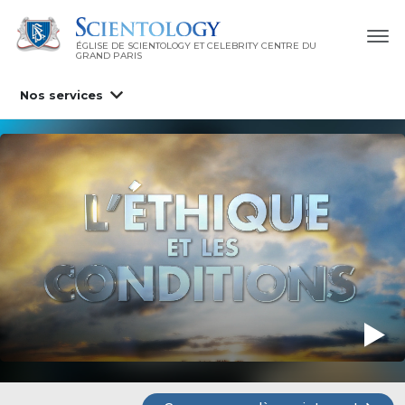
ÉGLISE DE SCIENTOLOGY ET CELEBRITY CENTRE DU
GRAND PARIS
Nos services