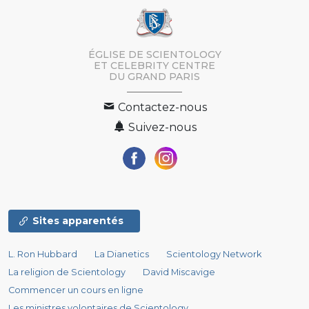
ÉGLISE DE SCIENTOLOGY
ET CELEBRITY CENTRE
DU GRAND PARIS
Contactez-nous
Suivez-nous
Sites apparentés
L. Ron Hubbard
La Dianetics
Scientology Network
La religion de Scientology
David Miscavige
Commencer un cours en ligne
Les ministres volontaires de Scientology