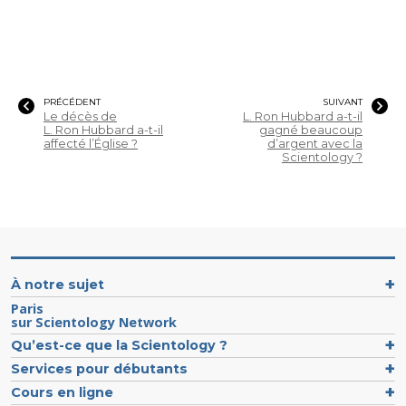
PRÉCÉDENT
SUIVANT
Le décès de
L. Ron Hubbard a-t-il
L. Ron Hubbard a-t-il
gagné beaucoup
affecté l’Église ?
d’argent avec la
Scientology ?
À notre sujet
Paris
sur Scientology Network
Qu’est-ce que la Scientology ?
Services pour débutants
Cours en ligne