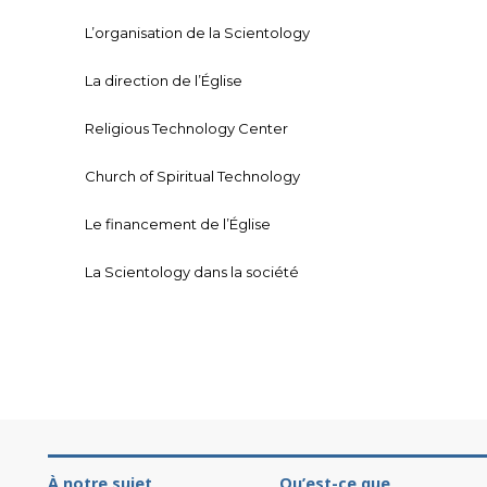
L’organisation de la Scientology
La direction de l’Église
Religious Technology Center
Church of Spiritual Technology
Le financement de l’Église
La Scientology dans la société
À notre sujet
Qu’est-ce que