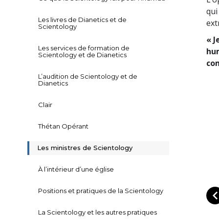
qui
Les livres de Dianetics et de
ext
Scientology
« J
Les services de formation de
hum
Scientology et de Dianetics
com
L’audition de Scientology et de
Dianetics
Clair
Thétan Opérant
Les ministres de Scientology
À l’intérieur d’une église
Positions et pratiques de la Scientology
La Scientology et les autres pratiques