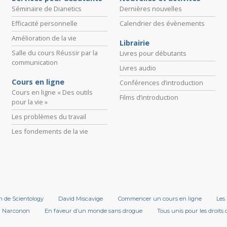
Séminaire de Dianetics
Dernières nouvelles
Efficacité personnelle
Calendrier des évènements
Amélioration de la vie
Librairie
Salle du cours Réussir par la
Livres pour débutants
communication
Livres audio
Cours en ligne
Conférences d’introduction
Cours en ligne « Des outils
Films d’introduction
pour la vie »
Les problèmes du travail
Les fondements de la vie
on de Scientology
David Miscavige
Commencer un cours en ligne
Les 
Narconon
En faveur d’un monde sans drogue
Tous unis pour les droits