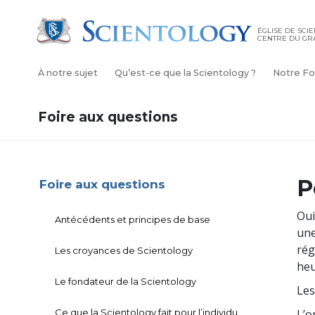
ÉGLISE DE SCI
CENTRE DU GR
À notre sujet
Qu’est-ce que la Scientology ?
Notre Fo
Foire aux questions
P
Foire aux questions
Oui
Antécédents et principes de base
une
rég
Les croyances de Scientology
heu
Le fondateur de la Scientology
Les
Ce que la Scientology fait pour l’individu
L’o