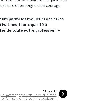
est rare et témoigne d’un courage
leurs parmi les meilleurs des êtres
tivations, leur capacité à
les de toute autre profession. »
SUIVANT
uel avantage y aurait-il à ce que mon
enfant soit formé comme auditeur ?