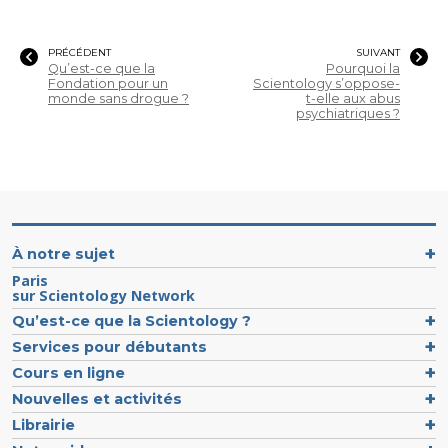
PRÉCÉDENT
SUIVANT
Qu’est-ce que la
Pourquoi la
Fondation pour un
Scientology s’oppose-
monde sans drogue ?
t-elle aux abus
psychiatriques ?
À notre sujet
Paris
sur Scientology Network
Qu’est-ce que la Scientology ?
Services pour débutants
Cours en ligne
Nouvelles et activités
Librairie