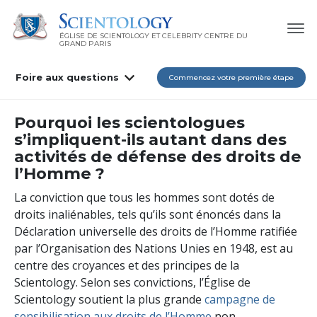
ÉGLISE DE SCIENTOLOGY ET CELEBRITY CENTRE DU
GRAND PARIS
Foire aux questions
Commencez votre première étape
Pourquoi les scientologues
s’impliquent-ils autant dans des
activités de défense des droits de
l’Homme ?
La conviction que tous les hommes sont dotés de
droits inaliénables, tels qu’ils sont énoncés dans la
Déclaration universelle des droits de l’Homme ratifiée
par l’Organisation des Nations Unies en 1948, est au
centre des croyances et des principes de la
Scientology. Selon ses convictions, l’Église de
Scientology soutient la plus grande
campagne de
sensibilisation aux droits de l’Homme
non