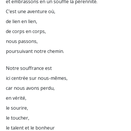
et embrassons en un souffle la pérennité.
C’est une aventure où,
de lien en lien,
de corps en corps,
nous passons,
poursuivant notre chemin.
Notre souffrance est
ici centrée sur nous-mêmes,
car nous avons perdu,
en vérité,
le sourire,
le toucher,
le talent et le bonheur