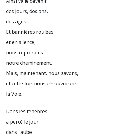
Ainsi va le devenir
des jours, des ans,
des âges.
Et bannières roulées,
et en silence,
nous reprenons
notre cheminement.
Mais, maintenant, nous savons,
et cette fois nous découvrirons
la Voie.
Dans les ténèbres
a percé le jour,
dans l’aube