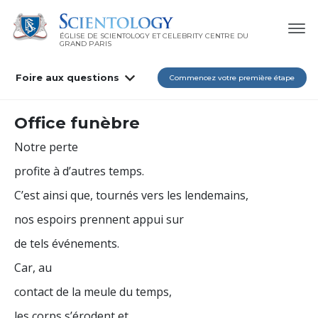
ÉGLISE DE SCIENTOLOGY ET CELEBRITY CENTRE DU
GRAND PARIS
Foire aux questions
Commencez votre première étape
Office funèbre
Notre perte
profite à d’autres temps.
C’est ainsi que, tournés vers les lendemains,
nos espoirs prennent appui sur
de tels événements.
Car, au
contact de la meule du temps,
les corps s’érodent et,