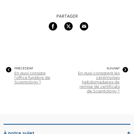
PARTAGER
PRÉCÉDENT
SUIVANT
En quoi consiste
En quoi consistent les
l’office funèbre de
cérémonies
Scientology ?
hebdomadaires de
remise de certificats
de Scientology ?
À notre sujet