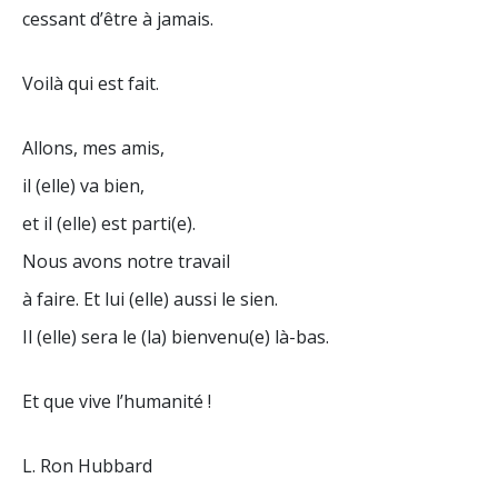
cessant d’être à jamais.
Voilà qui est fait.
Allons, mes amis,
il (elle) va bien,
et il (elle) est parti(e).
Nous avons notre travail
à faire. Et lui (elle) aussi le sien.
Il (elle) sera le (la) bienvenu(e) là-bas.
Et que vive l’humanité !
L. Ron Hubbard