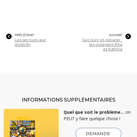
PRÉCÉDENT
SUIVANT
Les secours aux
Secourir et réparer :
sinistrés
les ouragans Rita
et Katrina
INFORMATIONS SUPPLÉMENTAIRES
Quel que soit le problème...
on
PEUT y faire quelque chose !
DEMANDE