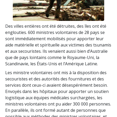
Des villes entières ont été détruites, des îles ont été
englouties. 600 ministres volontaires de 28 pays se
sont immédiatement mobilisés pour apporter leur
aide matérielle et spirituelle aux victimes des tsunamis
et aux secouristes. Ils venaient aussi bien d’Australie
que de pays lointains comme le Royaume-Uni, la
Scandinavie, les États-Unis et l’Amérique Latine.
Les ministre volontaires ont mis à la disposition des
secouristes et des autorités des fournitures et des
services dont ceux-ci avaient désespérément besoin.
Envoyés dans les hôpitaux pour apporter un soutien
logistique aux équipes médicales surchargées, les
ministres volontaires ont pu aider 300 000 personnes.
En parallèle, ils ont formé autant de personnes que
possible aux méthodes des ministres volontaires, et