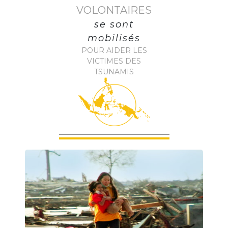
VOLONTAIRES
se sont
mobilisés
POUR AIDER LES
VICTIMES DES
TSUNAMIS