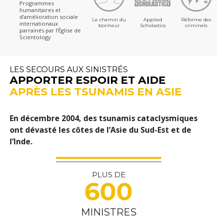
Programmes
humanitaires et
d’amélioration sociale
Le chemin du
Applied
Réforme des
internationaux
bonheur
Scholastics
criminels
parrainés par l’Église de
Scientology
LES SECOURS AUX SINISTRÉS
APPORTER ESPOIR ET AIDE
APRÈS LES TSUNAMIS EN ASIE
En décembre 2004, des tsunamis cataclysmiques
ont dévasté les côtes de l’Asie du Sud-Est et de
l’Inde.
peut
PLUS DE
600
MINISTRES