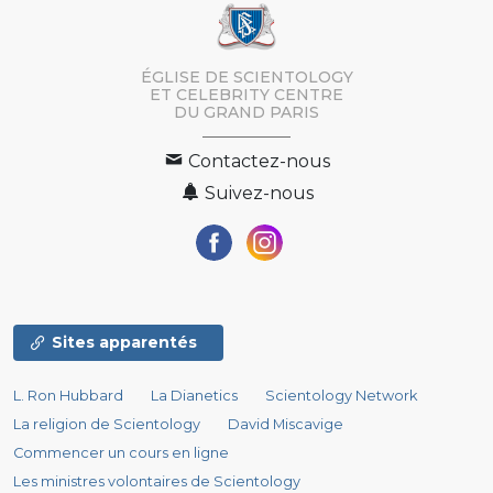
ÉGLISE DE SCIENTOLOGY
ET CELEBRITY CENTRE
DU GRAND PARIS
Contactez-nous
Suivez-nous
Sites apparentés
L. Ron Hubbard
La Dianetics
Scientology Network
La religion de Scientology
David Miscavige
Commencer un cours en ligne
Les ministres volontaires de Scientology