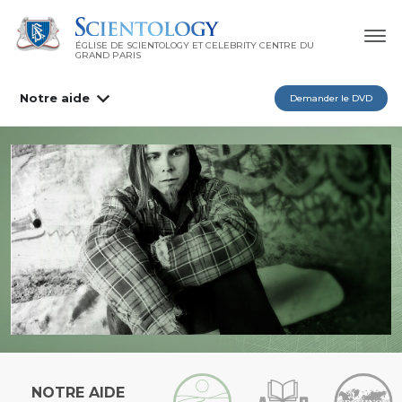
ÉGLISE DE SCIENTOLOGY ET CELEBRITY CENTRE DU
GRAND PARIS
Notre aide
Demander le DVD
NOTRE AIDE