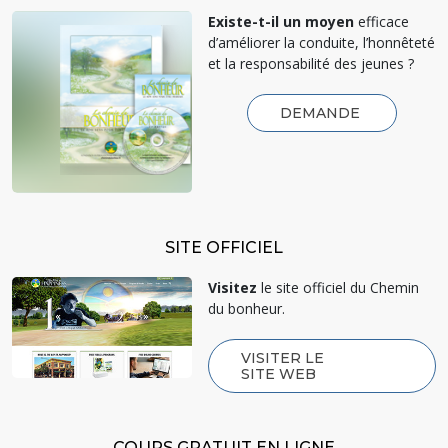
Existe-t-il un moyen
efficace
d’améliorer la conduite, l’honnêteté
et la responsabilité des jeunes ?
DEMANDE
SITE OFFICIEL
Visitez
le site officiel du Chemin
du bonheur.
VISITER LE
SITE WEB
COURS GRATUIT EN LIGNE