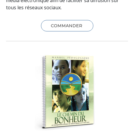
média électronique afin de faciliter sa diffusion sur
tous les réseaux sociaux.
COMMANDER