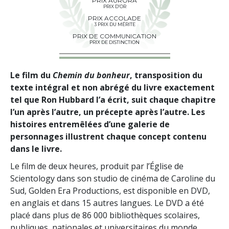
PRIX AURORA
PRIX D’OR
PRIX ACCOLADE
3 PRIX DU MÉRITE
PRIX DE COMMUNICATION
PRIX DE DISTINCTION
Le film du
Chemin du bonheur
, transposition du
texte intégral et non abrégé du livre exactement
tel que Ron Hubbard l’a écrit, suit chaque chapitre
l’un après l’autre, un précepte après l’autre. Les
histoires entremêlées d’une galerie de
personnages illustrent chaque concept contenu
dans le livre.
Le film de deux heures, produit par l’Église de
Scientology dans son studio de cinéma de Caroline du
Sud, Golden Era Productions, est disponible en DVD,
en anglais et dans 15 autres langues. Le DVD a été
placé dans plus de 86 000 bibliothèques scolaires,
publiques, nationales et universitaires du monde