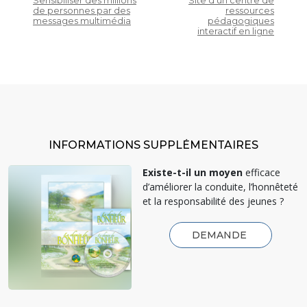
Sensibiliser des millions
Site d’un centre de
de personnes par des
ressources
messages multimédia
pédagogiques
interactif en ligne
INFORMATIONS SUPPLÉMENTAIRES
Existe-t-il un moyen
efficace
d’améliorer la conduite, l’honnêteté
et la responsabilité des jeunes ?
DEMANDE