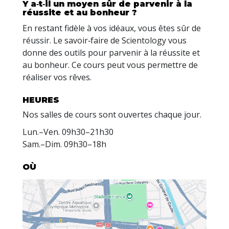
Y a‑t‑il un moyen sûr de parvenir à la
réussite et au bonheur ?
En restant fidèle à vos idéaux, vous êtes sûr de
réussir. Le savoir‑faire de Scientology vous
donne des outils pour parvenir à la réussite et
au bonheur. Ce cours peut vous permettre de
réaliser vos rêves.
HEURES
Nos salles de cours sont ouvertes chaque jour.
Lun.
–
Ven.
09h30–21h30
Sam.
–
Dim.
09h30–18h
OÙ