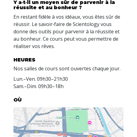
Y a‑t‑il un moyen sûr de parvenir à la
réussite et au bonheur ?
En restant fidèle à vos idéaux, vous êtes sûr de
réussir. Le savoir‑faire de Scientology vous
donne des outils pour parvenir à la réussite et
au bonheur. Ce cours peut vous permettre de
réaliser vos rêves.
HEURES
Nos salles de cours sont ouvertes chaque jour.
Lun.
–
Ven.
09h30–21h30
Sam.
–
Dim.
09h30–18h
OÙ