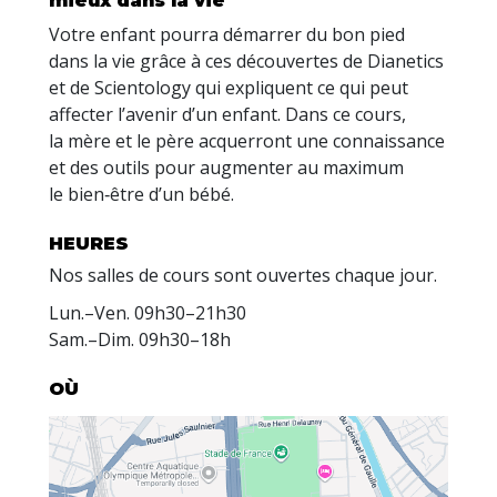
mieux dans la vie
Votre enfant pourra démarrer du bon pied
dans la vie grâce à ces découvertes de Dianetics
et de Scientology qui expliquent ce qui peut
affecter l’avenir d’un enfant. Dans ce cours,
la mère et le père acquerront une connaissance
et des outils pour augmenter au maximum
le bien‑être d’un bébé.
HEURES
Nos salles de cours sont ouvertes chaque jour.
Lun.
–
Ven.
09h30–21h30
Sam.
–
Dim.
09h30–18h
OÙ