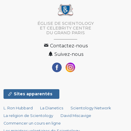
ÉGLISE DE SCIENTOLOGY
ET CELEBRITY CENTRE
DU GRAND PARIS
Contactez-nous
Suivez-nous
Sites apparentés
L. Ron Hubbard
La Dianetics
Scientology Network
La religion de Scientology
David Miscavige
Commencer un cours en ligne
Les ministres volontaires de Scientology