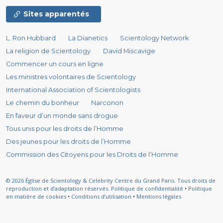
Sites apparentés
L. Ron Hubbard
La Dianetics
Scientology Network
La religion de Scientology
David Miscavige
Commencer un cours en ligne
Les ministres volontaires de Scientology
International Association of Scientologists
Le chemin du bonheur
Narconon
En faveur d’un monde sans drogue
Tous unis pour les droits de l’Homme
Des jeunes pour les droits de l’Homme
Commission des Citoyens pour les Droits de l’Homme
© 2026
Église de Scientology & Celebrity Centre du Grand Paris.
Tous droits de
reproduction et d’adaptation réservés.
Politique de confidentialité
•
Politique
en matière de cookies
•
Conditions d’utilisation
•
Mentions légales