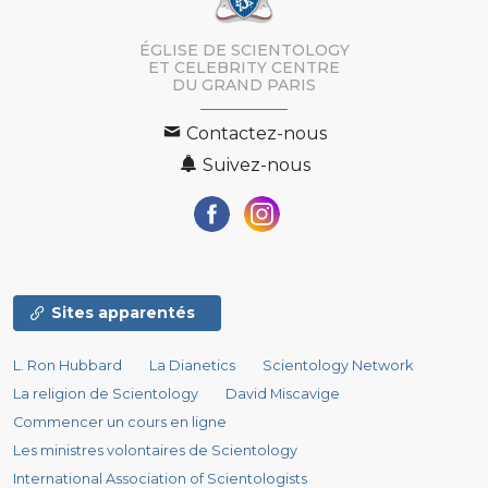
ÉGLISE DE SCIENTOLOGY
ET CELEBRITY CENTRE
DU GRAND PARIS
Contactez-nous
Suivez-nous
Sites apparentés
L. Ron Hubbard
La Dianetics
Scientology Network
La religion de Scientology
David Miscavige
Commencer un cours en ligne
Les ministres volontaires de Scientology
International Association of Scientologists